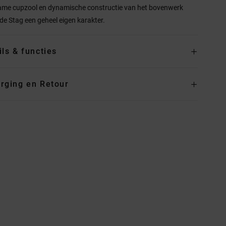
me cupzool en dynamische constructie van het bovenwerk
de Stag een geheel eigen karakter.
ils & functies
rging en Retour