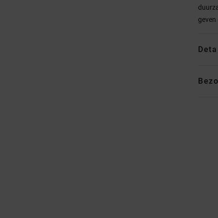
duurza
geven 
Deta
Bezo