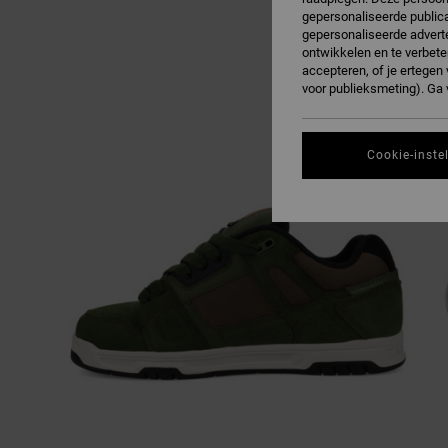
gepersonaliseerde publica
gepersonaliseerde adverte
ontwikkelen en te verbete
accepteren, of je ertege
voor publieksmeting). Ga
Cookie-inste