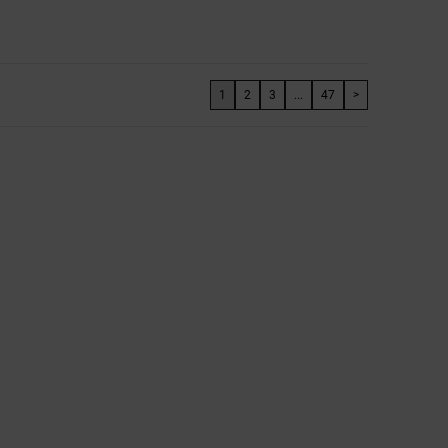
1
2
3
...
47
>