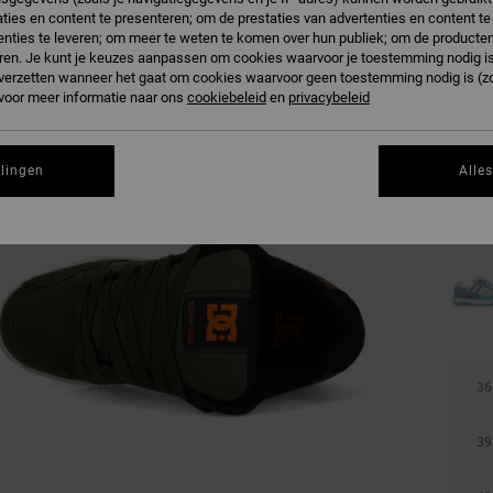
ties en content te presenteren; om de prestaties van advertenties en content t
nties te leveren; om meer te weten te komen over hun publiek; om de producten
ren. Je kunt je keuzes aanpassen om cookies waarvoor je toestemming nodig is 
n verzetten wanneer het gaat om cookies waarvoor geen toestemming nodig is (z
 voor meer informatie naar ons
cookiebeleid
en
privacybeleid
llingen
Alle
36
39