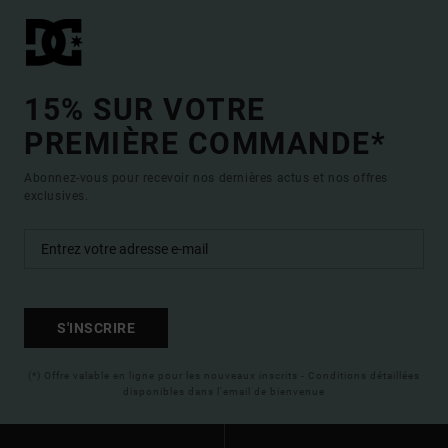
15% SUR VOTRE
PREMIÈRE COMMANDE*
Abonnez-vous pour recevoir nos dernières actus et nos offres
exclusives.
S'INSCRIRE
(*) Offre valable en ligne pour les nouveaux inscrits - Conditions détaillées
disponibles dans l'email de bienvenue