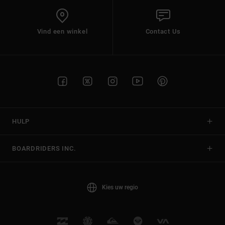
Vind een winkel
Contact Us
HULP
BOARDRIDERS INC.
Kies uw regio