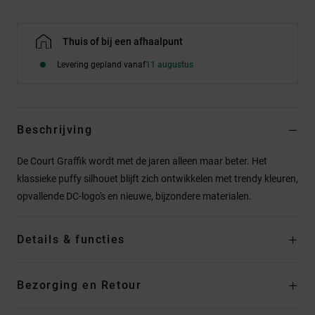
Thuis of bij een afhaalpunt
Levering gepland vanaf
11 augustus
Beschrijving
De Court Graffik wordt met de jaren alleen maar beter. Het
klassieke puffy silhouet blijft zich ontwikkelen met trendy kleuren,
opvallende DC-logo's en nieuwe, bijzondere materialen.
Details & functies
Bezorging en Retour