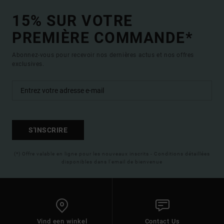
15% SUR VOTRE
PREMIÈRE COMMANDE*
Abonnez-vous pour recevoir nos dernières actus et nos offres
exclusives.
S'INSCRIRE
(*) Offre valable en ligne pour les nouveaux inscrits - Conditions détaillées
disponibles dans l'email de bienvenue
Vind een winkel
Contact Us