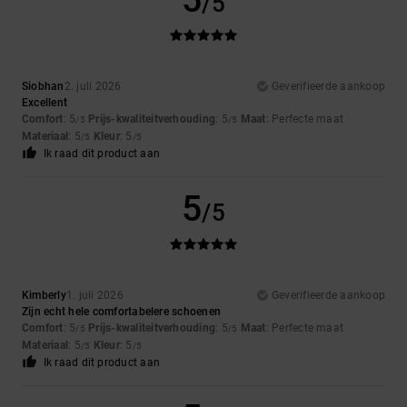
5
/5
Siobhan
2. juli 2026
Geverifieerde aankoop
Excellent
Comfort
: 5
Prijs-kwaliteitverhouding
: 5
Maat
: Perfecte maat
/5
/5
Materiaal
: 5
Kleur
: 5
/5
/5
Ik raad dit product aan
5
/5
Kimberly
1. juli 2026
Geverifieerde aankoop
Zijn echt hele comfortabelere schoenen
Comfort
: 5
Prijs-kwaliteitverhouding
: 5
Maat
: Perfecte maat
/5
/5
Materiaal
: 5
Kleur
: 5
/5
/5
Ik raad dit product aan