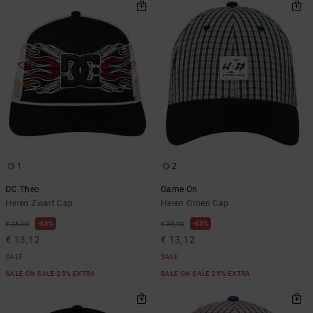
1
2
DC Theo
Game On
Heren Zwart Cap
Heren Groen Cap
63%
63%
€ 35,00
€ 35,00
€ 13,12
€ 13,12
SALE
SALE
SALE ON SALE 25% EXTRA
SALE ON SALE 25% EXTRA