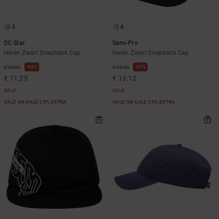
3
4
DC Star
Semi-Pro
Heren Zwart Snapback Cap
Heren Zwart Snapback Cap
63%
63%
€ 30,00
€ 35,00
€ 11,25
€ 13,12
SALE
SALE
SALE ON SALE 25% EXTRA
SALE ON SALE 25% EXTRA