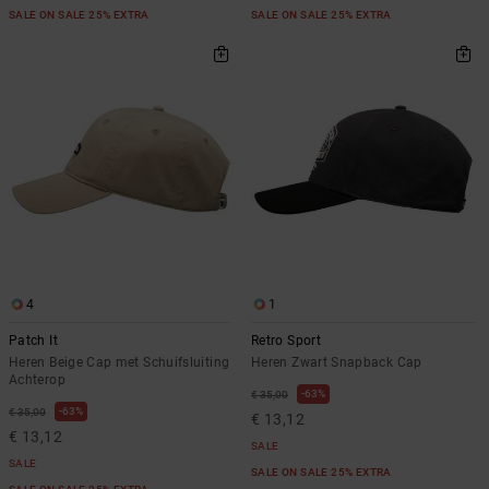
SALE ON SALE 25% EXTRA
SALE ON SALE 25% EXTRA
4
1
Patch It
Retro Sport
Heren Beige Cap met Schuifsluiting
Heren Zwart Snapback Cap
Achterop
63%
€ 35,00
63%
€ 35,00
€ 13,12
€ 13,12
SALE
SALE
SALE ON SALE 25% EXTRA