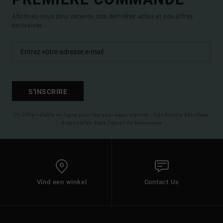
Abonnez-vous pour recevoir nos dernières actus et nos offres
exclusives.
S'INSCRIRE
(*) Offre valable en ligne pour les nouveaux inscrits - Conditions détaillées
disponibles dans l'email de bienvenue
Vind een winkel
Contact Us