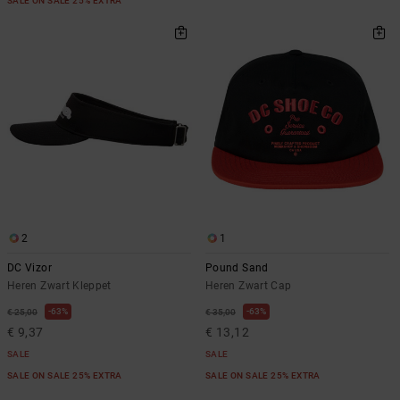
SALE ON SALE 25% EXTRA
2
1
DC Vizor
Pound Sand
Heren Zwart Kleppet
Heren Zwart Cap
63%
63%
€ 25,00
€ 35,00
€ 9,37
€ 13,12
SALE
SALE
SALE ON SALE 25% EXTRA
SALE ON SALE 25% EXTRA