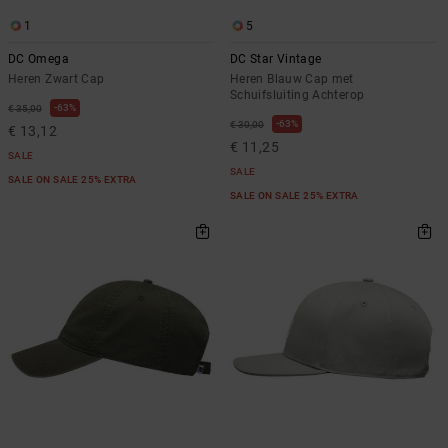
1
5
DC Omega
DC Star Vintage
Heren Zwart Cap
Heren Blauw Cap met
Schuifsluiting Achterop
63%
€ 35,00
63%
€ 30,00
€ 13,12
€ 11,25
SALE
SALE
SALE ON SALE 25% EXTRA
SALE ON SALE 25% EXTRA