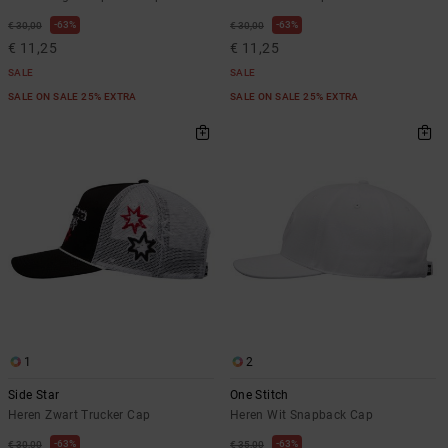
63%
63%
€ 30,00
€ 30,00
€ 11,25
€ 11,25
SALE
SALE
SALE ON SALE 25% EXTRA
SALE ON SALE 25% EXTRA
1
2
Side Star
One Stitch
Heren Zwart Trucker Cap
Heren Wit Snapback Cap
63%
63%
€ 30,00
€ 35,00