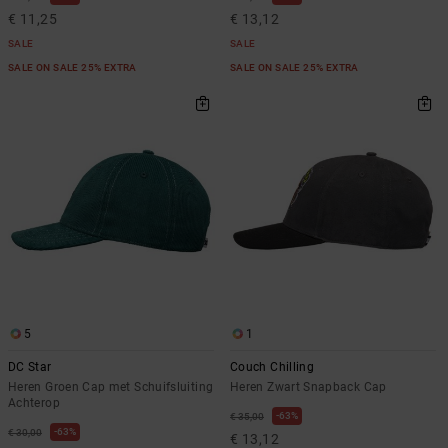
€ 11,25
€ 13,12
SALE
SALE
SALE ON SALE 25% EXTRA
SALE ON SALE 25% EXTRA
5
1
DC Star
Couch Chilling
Heren Groen Cap met Schuifsluiting
Heren Zwart Snapback Cap
Achterop
63%
€ 35,00
63%
€ 30,00
€ 13,12