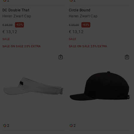
2
2
DC Double That
Circle Bound
Heren Zwart Cap
Heren Zwart Cap
63%
63%
€ 35,00
€ 35,00
€ 13,12
€ 13,12
SALE
SALE
SALE ON SALE 25% EXTRA
SALE ON SALE 25% EXTRA
2
2