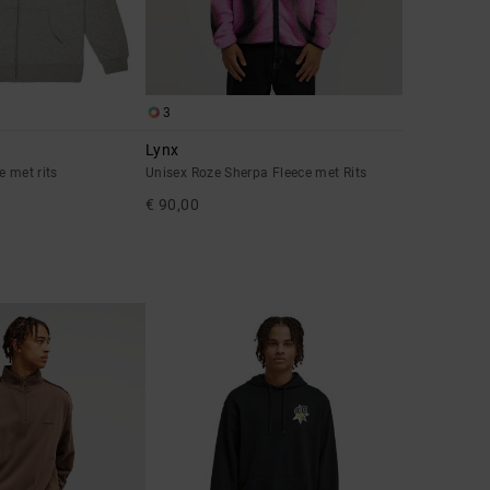
3
Lynx
e met rits
Unisex Roze Sherpa Fleece met Rits
€ 90,00