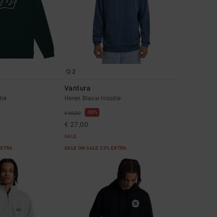
2
Vantura
die
Heren Blauw Hoodie
55%
€ 60,00
€ 27,00
SALE
EXTRA
SALE ON SALE 25% EXTRA