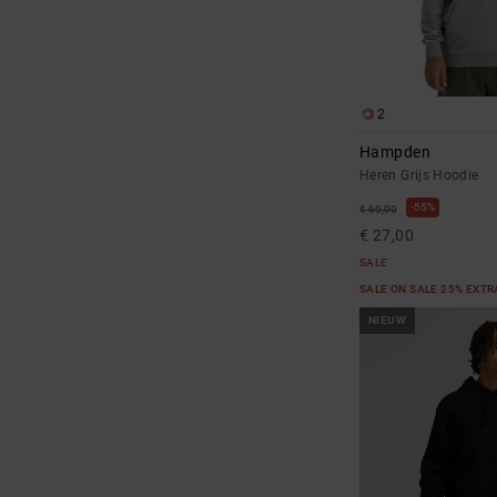
2
Hampden
Heren Grijs Hoodie
55%
€ 60,00
€ 27,00
SALE
SALE ON SALE 25% EXT
NIEUW