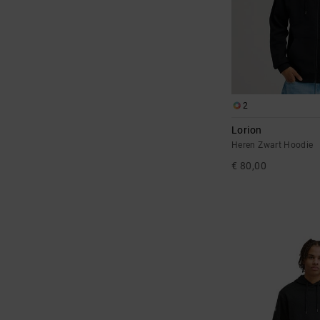
2
Lorion
Heren Zwart Hoodie
€ 80,00