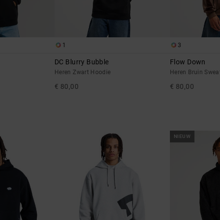
1
3
DC Blurry Bubble
Flow Down
Heren Zwart Hoodie
Heren Bruin Sweat
€ 80,00
€ 80,00
NIEUW