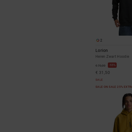
2
Lorion
Heren Zwart Hoodie
55%
€ 70,00
€ 31,50
SALE
SALE ON SALE 25% EXT