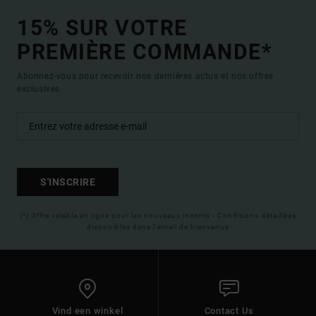
15% SUR VOTRE
PREMIÈRE COMMANDE*
Abonnez-vous pour recevoir nos dernières actus et nos offres
exclusives.
S'INSCRIRE
(*) Offre valable en ligne pour les nouveaux inscrits - Conditions détaillées
disponibles dans l'email de bienvenue
Vind een winkel
Contact Us