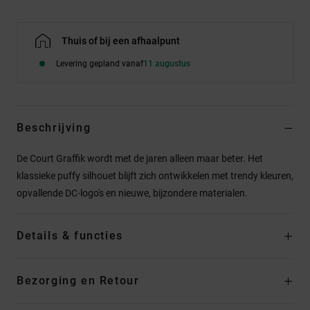
Thuis of bij een afhaalpunt
Levering gepland vanaf
11 augustus
Beschrijving
De Court Graffik wordt met de jaren alleen maar beter. Het
klassieke puffy silhouet blijft zich ontwikkelen met trendy kleuren,
opvallende DC-logo's en nieuwe, bijzondere materialen.
Details & functies
Bezorging en Retour