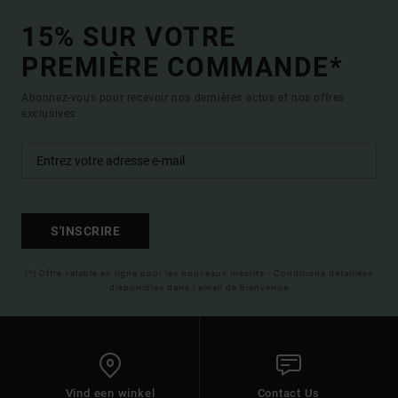
15% SUR VOTRE
PREMIÈRE COMMANDE*
Abonnez-vous pour recevoir nos dernières actus et nos offres
exclusives.
S'INSCRIRE
(*) Offre valable en ligne pour les nouveaux inscrits - Conditions détaillées
disponibles dans l'email de bienvenue
Vind een winkel
Contact Us