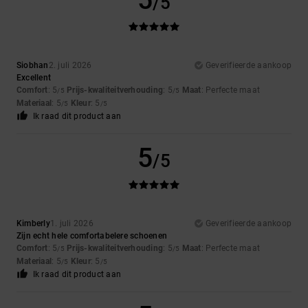
5
/5
Siobhan
2. juli 2026
Geverifieerde aankoop
Excellent
Comfort
: 5
Prijs-kwaliteitverhouding
: 5
Maat
: Perfecte maat
/5
/5
Materiaal
: 5
Kleur
: 5
/5
/5
Ik raad dit product aan
5
/5
Kimberly
1. juli 2026
Geverifieerde aankoop
Zijn echt hele comfortabelere schoenen
Comfort
: 5
Prijs-kwaliteitverhouding
: 5
Maat
: Perfecte maat
/5
/5
Materiaal
: 5
Kleur
: 5
/5
/5
Ik raad dit product aan