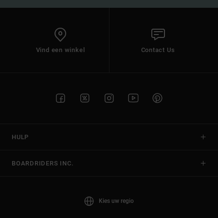
Vind een winkel
Contact Us
HULP
BOARDRIDERS INC.
Kies uw regio