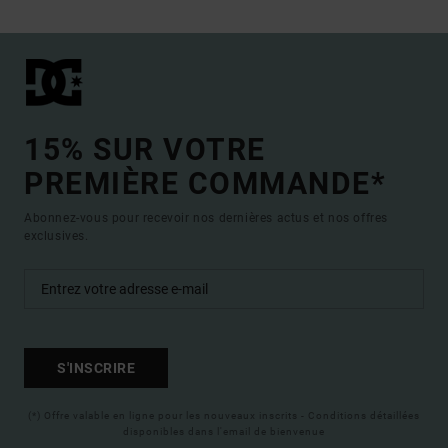
15% SUR VOTRE
PREMIÈRE COMMANDE*
Abonnez-vous pour recevoir nos dernières actus et nos offres
exclusives.
S'INSCRIRE
(*) Offre valable en ligne pour les nouveaux inscrits - Conditions détaillées
disponibles dans l'email de bienvenue