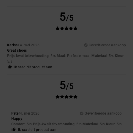
5
/5
Kariss
14. mei 2026
Geverifieerde aankoop
Great shoes
Prijs-kwaliteitverhouding
: 5
Maat
: Perfecte maat
Materiaal
: 5
Kleur
:
/5
/5
5
/5
Ik raad dit product aan
5
/5
Peter
4. mei 2026
Geverifieerde aankoop
Happy
Comfort
: 5
Prijs-kwaliteitverhouding
: 5
Materiaal
: 5
Kleur
: 5
/5
/5
/5
/5
Ik raad dit product aan