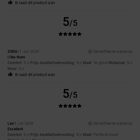
Ik raad dit product aan
5
/5
ZORA
11. juli 2026
Geverifieerde aankoop
I like them
Comfort
: 5
Prijs-kwaliteitverhouding
: 5
Maat
: Te groot
Materiaal
: 5
/5
/5
/5
Kleur
: 5
/5
Ik raad dit product aan
5
/5
Lea
9. juli 2026
Geverifieerde aankoop
Excellent
Comfort
: 5
Prijs-kwaliteitverhouding
: 5
Maat
: Perfecte maat
/5
/5