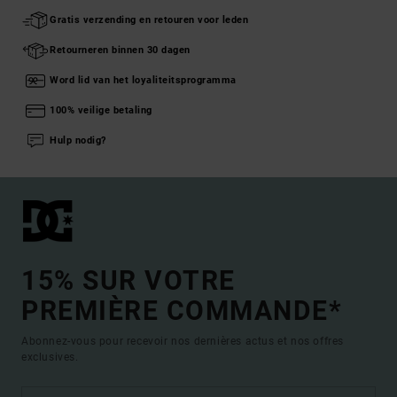
Gratis verzending en retouren voor leden
Retourneren binnen 30 dagen
Word lid van het loyaliteitsprogramma
100% veilige betaling
Hulp nodig?
15% SUR VOTRE
PREMIÈRE COMMANDE*
Abonnez-vous pour recevoir nos dernières actus et nos offres
exclusives.