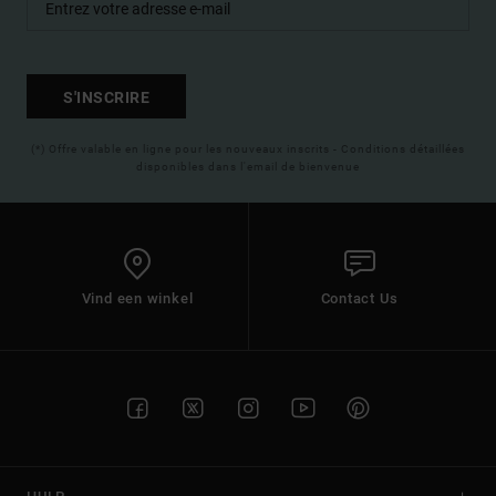
S'INSCRIRE
(*) Offre valable en ligne pour les nouveaux inscrits - Conditions détaillées
disponibles dans l'email de bienvenue
Vind een winkel
Contact Us