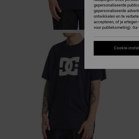
gepersonaliseerde publica
gepersonaliseerde adverte
ontwikkelen en te verbete
accepteren, of je ertege
voor publieksmeting). Ga
Cookie-inste