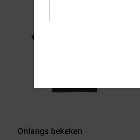
Onlangs bekeken