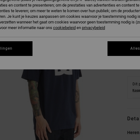
ties en content te presenteren; om de prestaties van advertenties en content t
nties te leveren; om meer te weten te komen over hun publiek; om de producten
ren. Je kunt je keuzes aanpassen om cookies waarvoor je toestemming nodig is 
n verzetten wanneer het gaat om cookies waarvoor geen toestemming nodig is (z
XS
 voor meer informatie naar ons
cookiebeleid
en
privacybeleid
Zi
llingen
Alle
Dit 
Koop
Deta
Heren