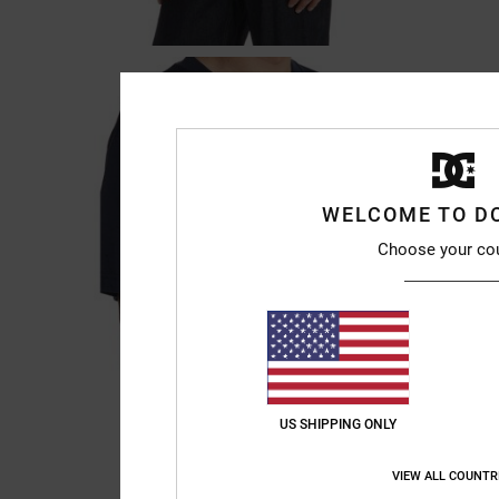
WELCOME TO D
Choose your co
US SHIPPING ONLY
VIEW ALL COUNTR