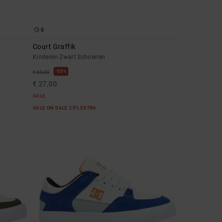
6
Court Graffik
Kinderen Zwart Schoenen
55%
€ 60,00
€ 27,00
SALE
SALE ON SALE 25% EXTRA