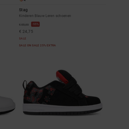
4
Stag
Kinderen Blauw Leren schoenen
55%
€ 55,00
€ 24,75
SALE
SALE ON SALE 25% EXTRA