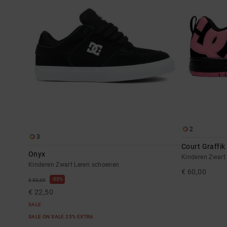
2
3
Court Graffik
Onyx
Kinderen Zwart
Kinderen Zwart Leren schoenen
€ 60,00
55%
€ 50,00
€ 22,50
SALE
SALE ON SALE 25% EXTRA