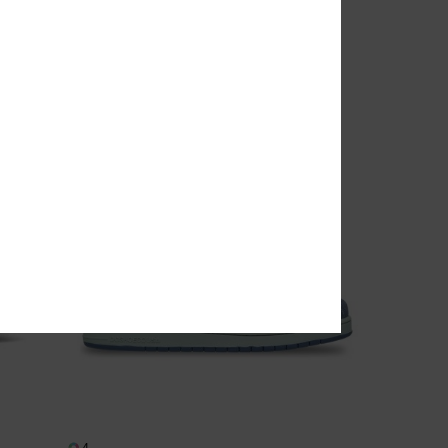
€ 55,00