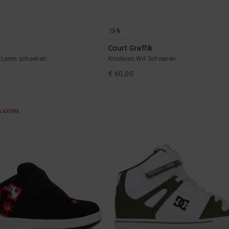
6
Court Graffik
 Leren schoenen
Kinderen Wit Schoenen
€ 60,00
% EXTRA