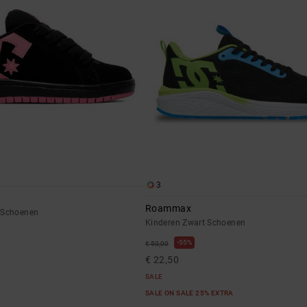
3
Roammax
 Schoenen
Kinderen Zwart Schoenen
55%
€ 50,00
€ 22,50
SALE
SALE ON SALE 25% EXTRA