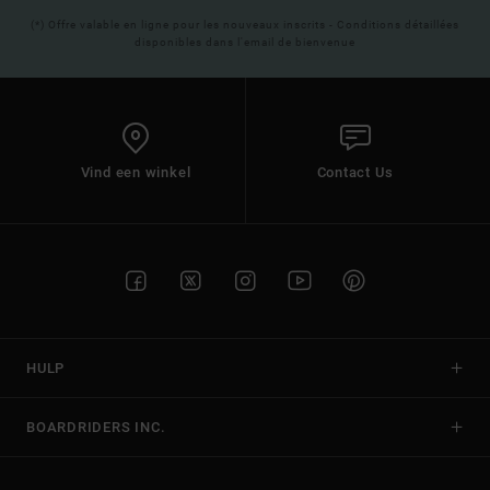
(*) Offre valable en ligne pour les nouveaux inscrits - Conditions détaillées
disponibles dans l'email de bienvenue
Vind een winkel
Contact Us
HULP
BOARDRIDERS INC.