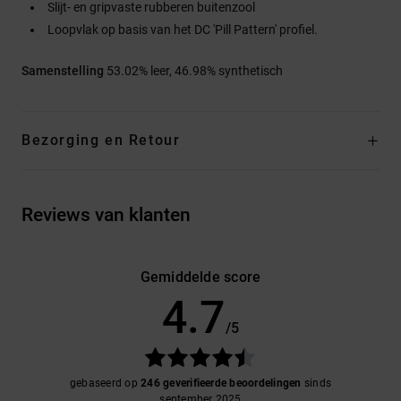
Slijt- en gripvaste rubberen buitenzool
Loopvlak op basis van het DC 'Pill Pattern' profiel.
Samenstelling
53.02% leer, 46.98% synthetisch
Bezorging en Retour
Reviews van klanten
Gemiddelde score
4.7
/5
gebaseerd op
246 geverifieerde beoordelingen
sinds
september 2025