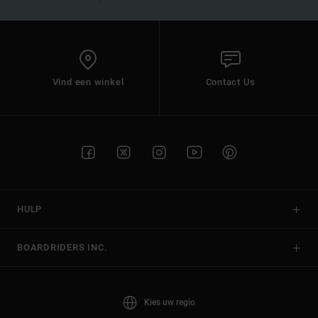
Vind een winkel
Contact Us
HULP
BOARDRIDERS INC.
Kies uw regio