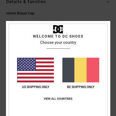
Details & functies
Heren Blauw Cap
Stijl
EDYHA03203
Kleurcode
bsw0
Kenmerken
WELCOME TO DC SHOES
Choose your country
Ongestructureerd strapbackmodel met 5 panden
Stof:
microvezel met peach finish
Platte klep
Schuifsluiting aan de achterkant in dezelfde stof
Silicone DCSHOES-logo op de voorkant
Samenstelling
[Hoofdstof] 100% katoen
US SHIPPING ONLY
BE SHIPPING ONLY
VIEW ALL COUNTRIES
Bezorging en Retour