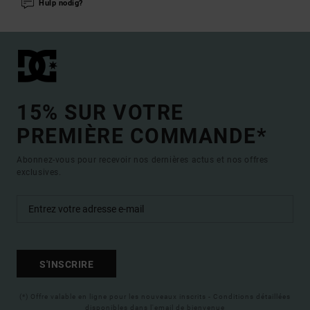
Hulp nodig?
15% SUR VOTRE
PREMIÈRE COMMANDE*
Abonnez-vous pour recevoir nos dernières actus et nos offres
exclusives.
S'INSCRIRE
(*) Offre valable en ligne pour les nouveaux inscrits - Conditions détaillées
disponibles dans l'email de bienvenue