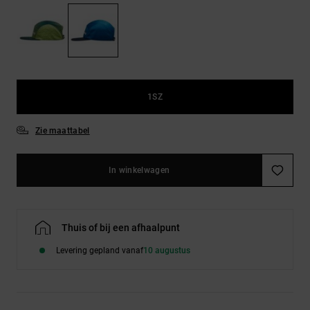
FAQ
Riemen &
bekijken
portemonnees
1SZ
Zie maattabel
In winkelwagen
Thuis of bij een afhaalpunt
Levering gepland vanaf
10 augustus