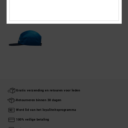
ONLANGS BEKEKEN
Gratis verzending en retouren voor leden
Retourneren binnen 30 dagen
Word lid van het loyaliteitsprogramma
100% veilige betaling