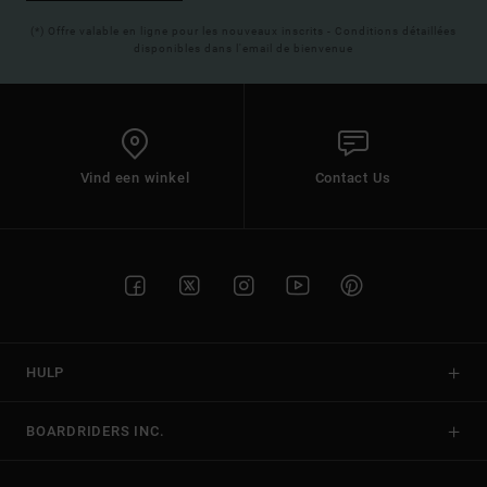
(*) Offre valable en ligne pour les nouveaux inscrits - Conditions détaillées
disponibles dans l'email de bienvenue
Vind een winkel
Contact Us
HULP
BOARDRIDERS INC.