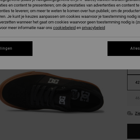
ties en content te presenteren; om de prestaties van advertenties en content t
nties te leveren; om meer te weten te komen over hun publiek; om de producten
ren. Je kunt je keuzes aanpassen om cookies waarvoor je toestemming nodig is 
n verzetten wanneer het gaat om cookies waarvoor geen toestemming nodig is (z
 voor meer informatie naar ons
cookiebeleid
en
privacybeleid
llingen
Alle
38
42
46
Zi