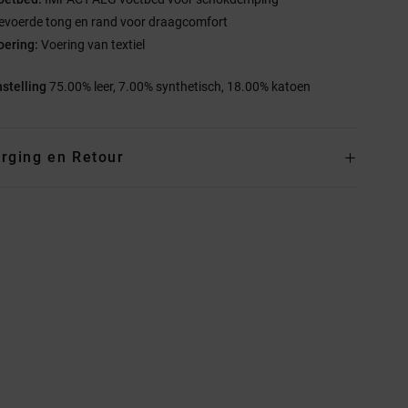
evoerde tong en rand voor draagcomfort
oering:
Voering van textiel
stelling
75.00% leer, 7.00% synthetisch, 18.00% katoen
rging en Retour