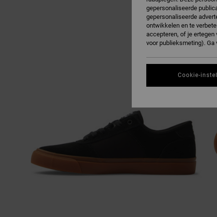
gepersonaliseerde publica
gepersonaliseerde adverte
ontwikkelen en te verbete
accepteren, of je ertege
voor publieksmeting). Ga
Cookie-inste