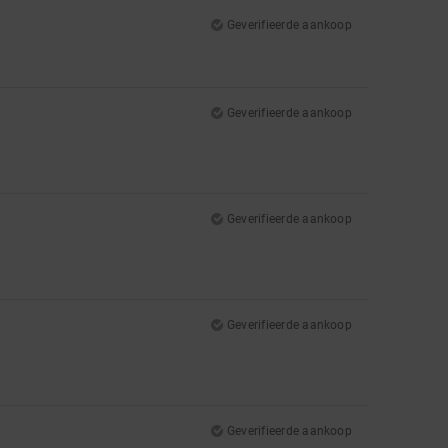
Geverifieerde aankoop
Geverifieerde aankoop
Geverifieerde aankoop
Geverifieerde aankoop
Geverifieerde aankoop