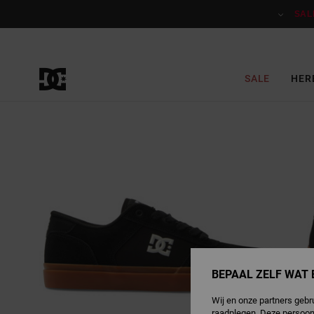
Ga
naar
SAL
Productinformatie
SALE
HER
BEPAAL ZELF WAT 
Wij en onze partners gebr
raadplegen. Deze persoon