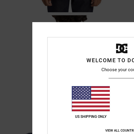
WELCOME TO D
Choose your co
US SHIPPING ONLY
VIEW ALL COUNTR