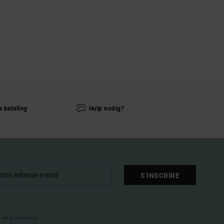
e betaling
Hulp nodig?
S'INSCRIRE
il de bienvenue