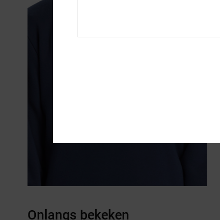
Onlangs bekeken