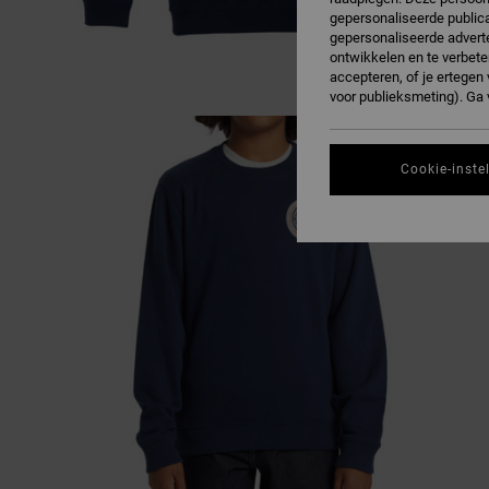
gepersonaliseerde publica
gepersonaliseerde adverte
ontwikkelen en te verbete
accepteren, of je ertege
voor publieksmeting). Ga
Cookie-inste