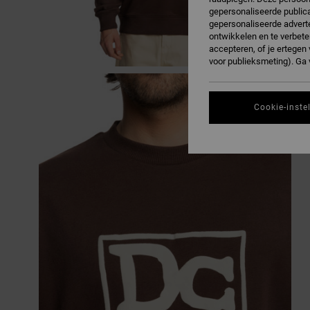
gepersonaliseerde publica
gepersonaliseerde adverte
ontwikkelen en te verbete
accepteren, of je ertege
voor publieksmeting). Ga
Cookie-inste