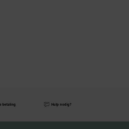
e betaling
Hulp nodig?