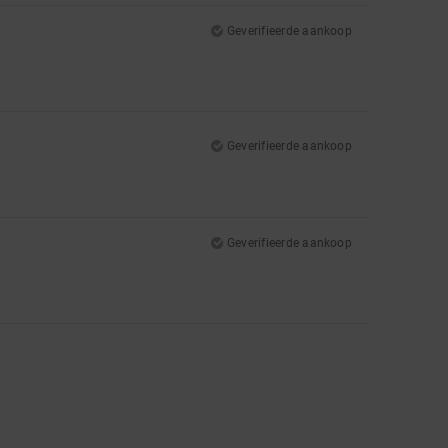
Geverifieerde aankoop
Geverifieerde aankoop
Geverifieerde aankoop