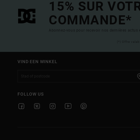
15% SUR VOT
COMMANDE*
Abonnez-vous pour recevoir nos dernières actus e
(*) Offre vala
VIND EEN WINKEL
FOLLOW US