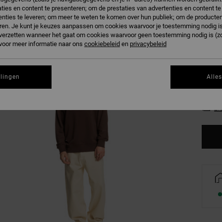
ties en content te presenteren; om de prestaties van advertenties en content t
C
Kleur
nties te leveren; om meer te weten te komen over hun publiek; om de producten
ren. Je kunt je keuzes aanpassen om cookies waarvoor je toestemming nodig is 
n verzetten wanneer het gaat om cookies waarvoor geen toestemming nodig is (z
 voor meer informatie naar ons
cookiebeleid
en
privacybeleid
llingen
Alle
XS
Zi