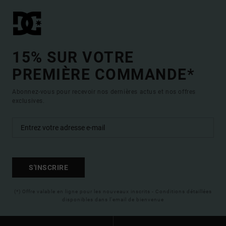
15% SUR VOTRE
PREMIÈRE COMMANDE*
Abonnez-vous pour recevoir nos dernières actus et nos offres
exclusives.
S'INSCRIRE
(*) Offre valable en ligne pour les nouveaux inscrits - Conditions détaillées
disponibles dans l'email de bienvenue