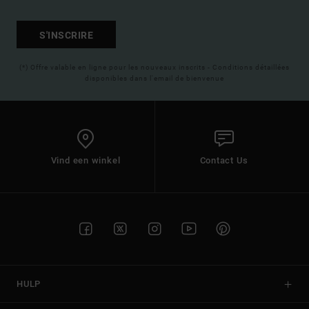
S'INSCRIRE
(*) Offre valable en ligne pour les nouveaux inscrits - Conditions détaillées
disponibles dans l'email de bienvenue
Vind een winkel
Contact Us
HULP