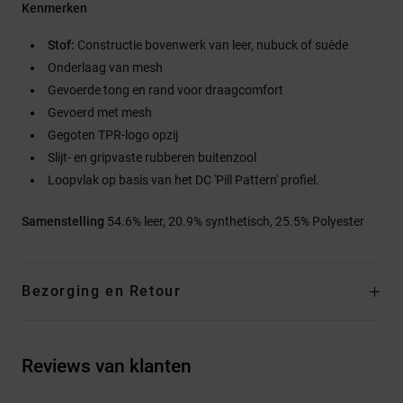
Kenmerken
Stof:
Constructie bovenwerk van leer, nubuck of suède
Onderlaag van mesh
Gevoerde tong en rand voor draagcomfort
Gevoerd met mesh
Gegoten TPR-logo opzij
Slijt- en gripvaste rubberen buitenzool
Loopvlak op basis van het DC 'Pill Pattern' profiel.
Samenstelling
54.6% leer, 20.9% synthetisch, 25.5% Polyester
Bezorging en Retour
Reviews van klanten