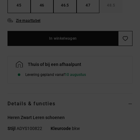
45
46
46.5
47
48.5
Zie maattabel
In winkelwagen
Thuis of bij een afhaalpunt
Levering gepland vanaf
10 augustus
Details & functies
Heren Zwart Leren schoenen
Stijl
ADYS100822
Kleurcode
bkw