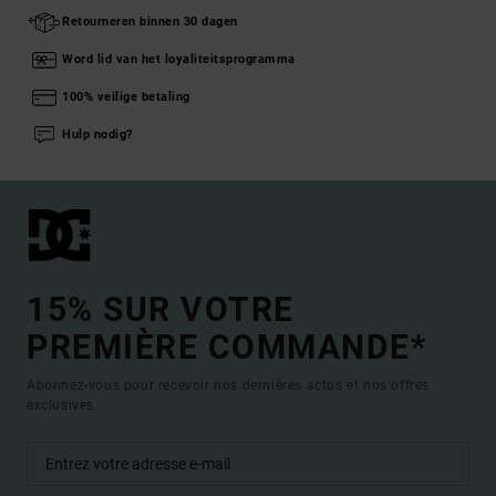
Retourneren binnen 30 dagen
Word lid van het loyaliteitsprogramma
100% veilige betaling
Hulp nodig?
15% SUR VOTRE
PREMIÈRE COMMANDE*
Abonnez-vous pour recevoir nos dernières actus et nos offres
exclusives.