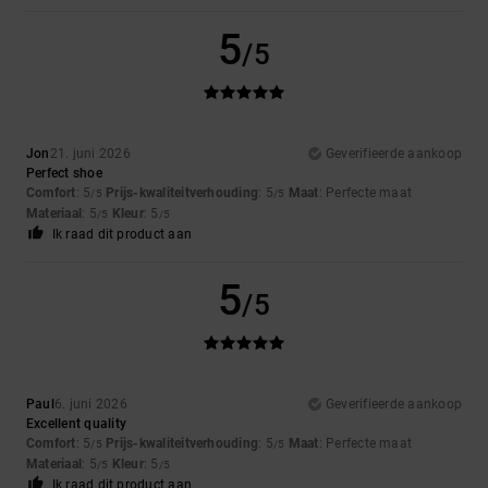
5
/5
Jon
21. juni 2026
Geverifieerde aankoop
Perfect shoe
Comfort
: 5
Prijs-kwaliteitverhouding
: 5
Maat
: Perfecte maat
/5
/5
Materiaal
: 5
Kleur
: 5
/5
/5
Ik raad dit product aan
5
/5
Paul
6. juni 2026
Geverifieerde aankoop
Excellent quality
Comfort
: 5
Prijs-kwaliteitverhouding
: 5
Maat
: Perfecte maat
/5
/5
Materiaal
: 5
Kleur
: 5
/5
/5
Ik raad dit product aan