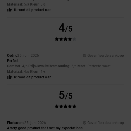
Materiaal
: 5
Kleur
: 5
/5
/5
Ik raad dit product aan
4
/5
Cédric
25. juni 2026
Geverifieerde aankoop
Perfect
Comfort
: 4
Prijs-kwaliteitverhouding
: 5
Maat
: Perfecte maat
/5
/5
Materiaal
: 4
Kleur
: 4
/5
/5
Ik raad dit product aan
5
/5
Florisoone
25. juni 2026
Geverifieerde aankoop
A very good product that met my expectations