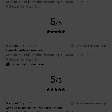
Comfort
: 5
Prijs-kwaliteitverhouding
: 5
Maat
: Perfecte maat
/5
/5
Materiaal
: 5
Kleur
: 5
/5
/5
5
/5
Margriet
24. juni 2026
Geverifieerde aankoop
Idem als andere beoordeling
Comfort
: 5
Prijs-kwaliteitverhouding
: 5
Maat
: Perfecte maat
/5
/5
Materiaal
: 5
Kleur
: 5
/5
/5
Ik raad dit product aan
5
/5
Margriet
24. juni 2026
Geverifieerde aankoop
Gewoon super schoen, voor brede voeten