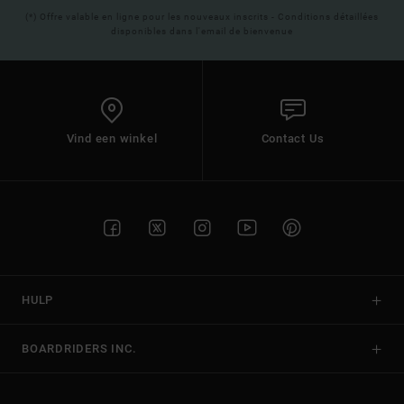
(*) Offre valable en ligne pour les nouveaux inscrits - Conditions détaillées
disponibles dans l'email de bienvenue
Vind een winkel
Contact Us
HULP
BOARDRIDERS INC.