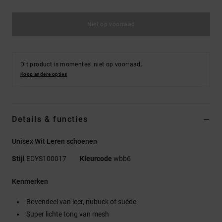
Niet op voorraad
Dit product is momenteel niet op voorraad.
Koop andere opties
Details & functies
Unisex Wit Leren schoenen
Stijl
EDYS100017
Kleurcode
wbb6
Kenmerken
Bovendeel van leer, nubuck of suède
Super lichte tong van mesh