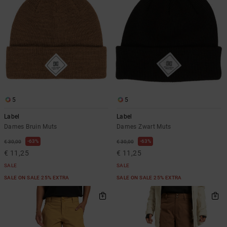
5
5
Label
Label
Dames Bruin Muts
Dames Zwart Muts
63%
63%
€ 30,00
€ 30,00
€ 11,25
€ 11,25
SALE
SALE
SALE ON SALE 25% EXTRA
SALE ON SALE 25% EXTRA