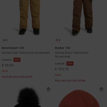
4
2
Nonchalant 10K
Riveter 15K
Dames Geel Technische Snowbroek
Dames Bruin Technische
Snowbroek
55%
€ 200,00
55%
€ 235,00
€ 90,00
€ 105,75
SALE
SALE
SALE ON SALE 25% EXTRA
SALE ON SALE 25% EXTRA