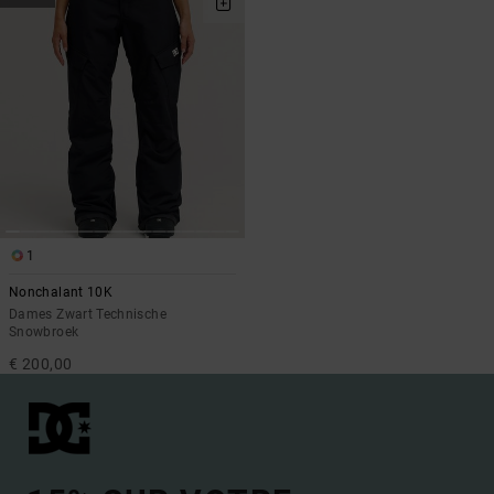
1
Nonchalant 10K
Dames Zwart Technische
Snowbroek
€ 200,00