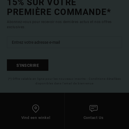
15% SUR VOTRE
PREMIÈRE COMMANDE*
Abonnez-vous pour recevoir nos dernières actus et nos offres
exclusives.
S'INSCRIRE
(*) Offre valable en ligne pour les nouveaux inscrits - Conditions détaillées
disponibles dans l'email de bienvenue
Vind een winkel
Contact Us