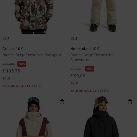
3
4
Cruiser 10K
Nonchalant 10K
Dames Beige Technisch Snowjack
Dames Beige Technische
Snowbroek
55%
€ 235,00
55%
€ 200,00
€ 105,75
€ 90,00
SALE
SALE
SALE ON SALE 25% EXTRA
SALE ON SALE 25% EXTRA