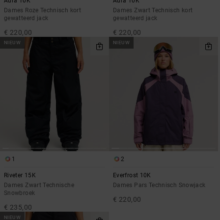
Aura 10K
Aura 10K
Dames Roze Technisch kort
Dames Zwart Technisch kort
gewatteerd jack
gewatteerd jack
€ 220,00
€ 220,00
NIEUW
NIEUW
1
2
Riveter 15K
Everfrost 10K
Dames Zwart Technische
Dames Pars Technisch Snowjack
Snowbroek
€ 220,00
€ 235,00
NIEUW