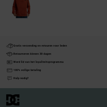
Gratis verzending en retouren voor leden
Retourneren binnen 30 dagen
Word lid van het loyaliteitsprogramma
100% veilige betaling
Hulp nodig?