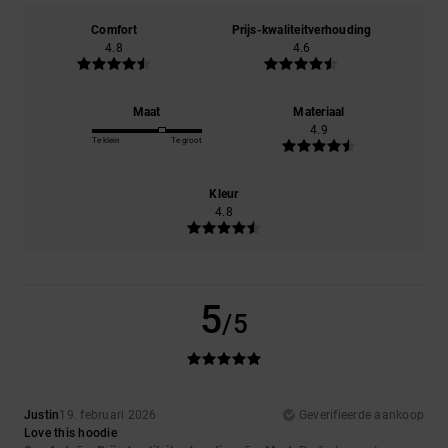
Comfort
Prijs-kwaliteitverhouding
4.8
4.6
Maat
Materiaal
4.9
Te klein
Te groot
Kleur
4.8
5
/5
Justin
19. februari 2026
Geverifieerde aankoop
Love this hoodie