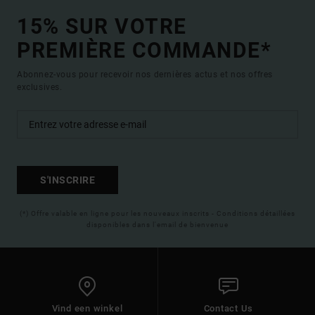
15% SUR VOTRE
PREMIÈRE COMMANDE*
Abonnez-vous pour recevoir nos dernières actus et nos offres
exclusives.
S'INSCRIRE
(*) Offre valable en ligne pour les nouveaux inscrits - Conditions détaillées
disponibles dans l'email de bienvenue
Vind een winkel
Contact Us