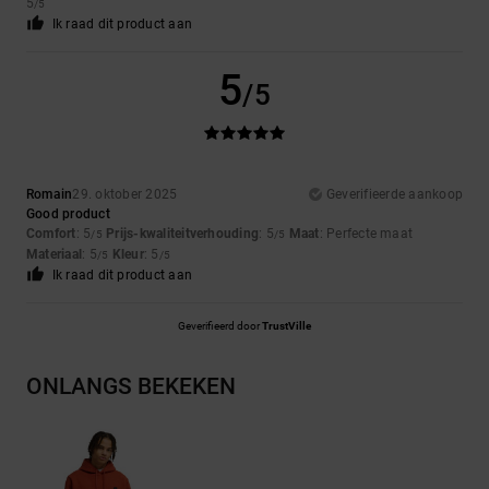
5
/5
Ik raad dit product aan
5
/5
Romain
29. oktober 2025
Geverifieerde aankoop
Good product
Comfort
: 5
Prijs-kwaliteitverhouding
: 5
Maat
: Perfecte maat
/5
/5
Materiaal
: 5
Kleur
: 5
/5
/5
Ik raad dit product aan
Geverifieerd door
TrustVille
ONLANGS BEKEKEN