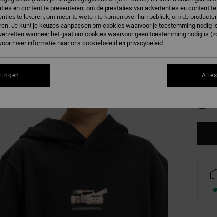
ties en content te presenteren; om de prestaties van advertenties en content t
B
Kleur
nties te leveren; om meer te weten te komen over hun publiek; om de producten
ren. Je kunt je keuzes aanpassen om cookies waarvoor je toestemming nodig is 
n verzetten wanneer het gaat om cookies waarvoor geen toestemming nodig is (z
 voor meer informatie naar ons
cookiebeleid
en
privacybeleid
llingen
Alle
8/X
Zi