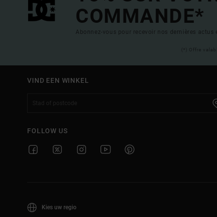
COMMANDE*
Abonnez-vous pour recevoir nos dernières actus e
(*) Offre vala
VIND EEN WINKEL
FOLLOW US
Kies uw regio