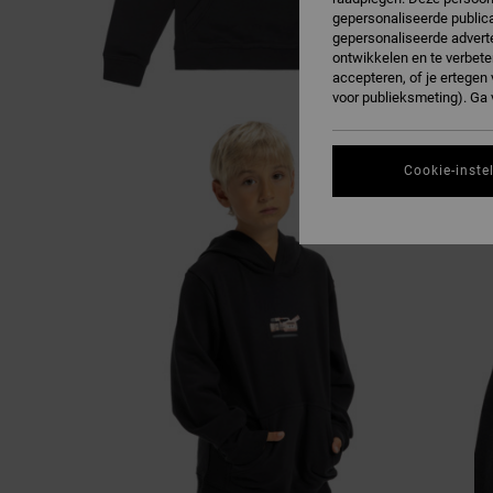
gepersonaliseerde publica
gepersonaliseerde adverte
ontwikkelen en te verbete
accepteren, of je ertege
voor publieksmeting). Ga
Cookie-inste