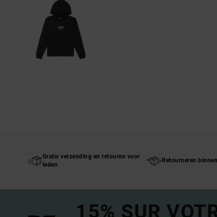
Gratis verzending en retouren voor
Retourneren binne
leden
15% SUR VOT