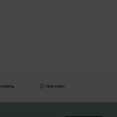
e betaling
Hulp nodig?