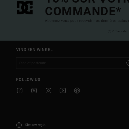
COMMANDE*
Abonnez-vous pour recevoir nos dernières actus e
(*) Offre vala
VIND EEN WINKEL
FOLLOW US
Kies uw regio