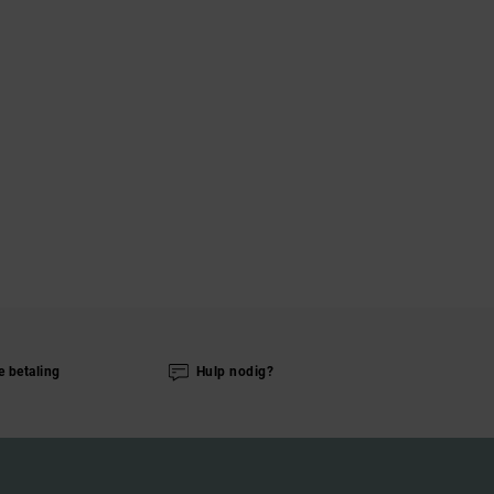
e betaling
Hulp nodig?