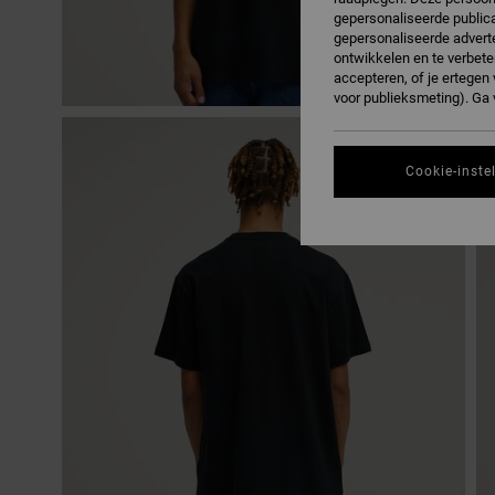
gepersonaliseerde publica
gepersonaliseerde adverte
ontwikkelen en te verbete
accepteren, of je ertege
voor publieksmeting). Ga
Cookie-inste