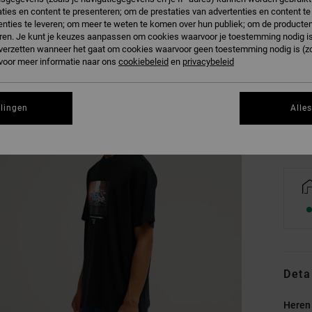
ties en content te presenteren; om de prestaties van advertenties en content t
nties te leveren; om meer te weten te komen over hun publiek; om de producten
ren. Je kunt je keuzes aanpassen om cookies waarvoor je toestemming nodig is 
n verzetten wanneer het gaat om cookies waarvoor geen toestemming nodig is (z
XS
 voor meer informatie naar ons
cookiebeleid
en
privacybeleid
Zi
llingen
Alle
Deta
Heren 