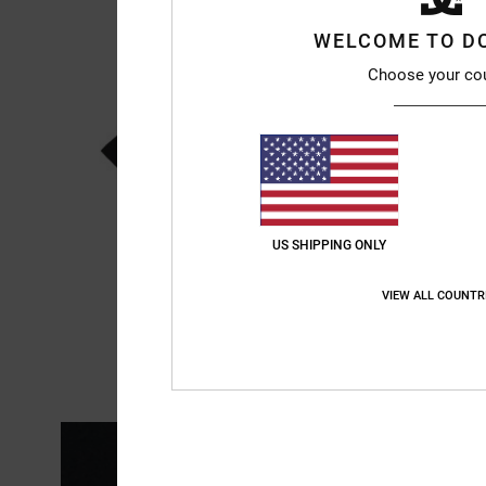
WELCOME TO D
Choose your co
US SHIPPING ONLY
VIEW ALL COUNTR