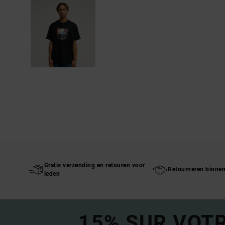
Gratis verzending en retouren voor
Retourneren binne
leden
15% SUR VOT