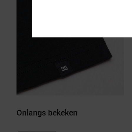
Onlangs bekeken