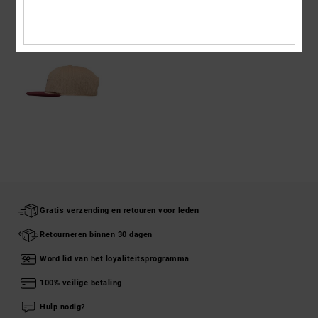
ONLANGS BEKEKEN
Gratis verzending en retouren voor leden
Retourneren binnen 30 dagen
Word lid van het loyaliteitsprogramma
100% veilige betaling
Hulp nodig?