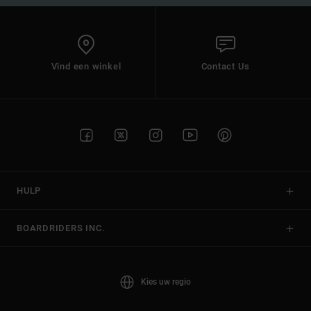
Vind een winkel
Contact Us
HULP
BOARDRIDERS INC.
Kies uw regio