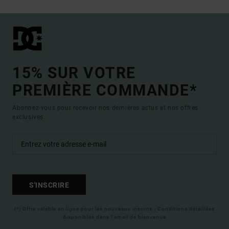
15% SUR VOTRE
PREMIÈRE COMMANDE*
Abonnez-vous pour recevoir nos dernières actus et nos offres
exclusives.
S'INSCRIRE
(*) Offre valable en ligne pour les nouveaux inscrits - Conditions détaillées
disponibles dans l'email de bienvenue