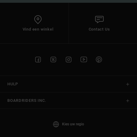
Vind een winkel
Contact Us
HULP
BOARDRIDERS INC.
Kies uw regio