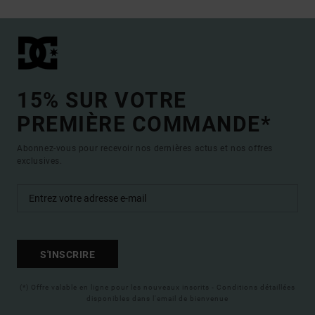
15% SUR VOTRE
PREMIÈRE COMMANDE*
Abonnez-vous pour recevoir nos dernières actus et nos offres
exclusives.
S'INSCRIRE
(*) Offre valable en ligne pour les nouveaux inscrits - Conditions détaillées
disponibles dans l'email de bienvenue