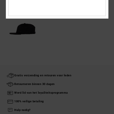
ONLANGS BEKEKEN
Gratis verzending en retouren voor leden
Retourneren binnen 30 dagen
Word lid van het loyaliteitsprogramma
100% veilige betaling
Hulp nodig?