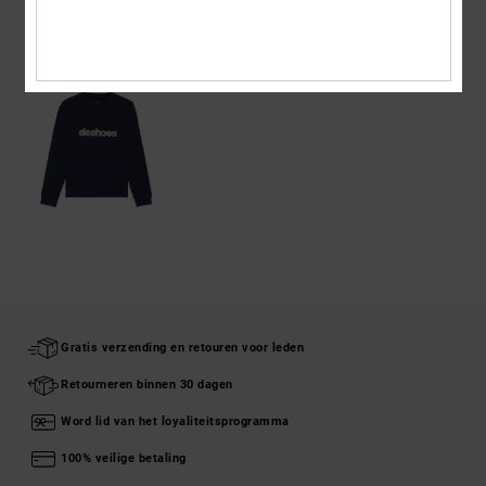
ONLANGS BEKEKEN
Gratis verzending en retouren voor leden
Retourneren binnen 30 dagen
Word lid van het loyaliteitsprogramma
100% veilige betaling