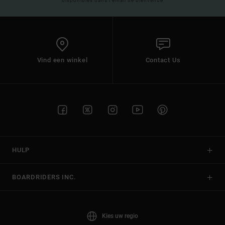
disponibles dans l'email de bienvenue
Vind een winkel
Contact Us
HULP
BOARDRIDERS INC.
Kies uw regio