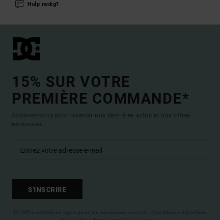
Hulp nodig?
15% SUR VOTRE
PREMIÈRE COMMANDE*
Abonnez-vous pour recevoir nos dernières actus et nos offres
exclusives.
S'INSCRIRE
(*) Offre valable en ligne pour les nouveaux inscrits - Conditions détaillées