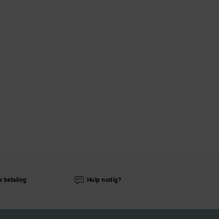
e betaling
Hulp nodig?