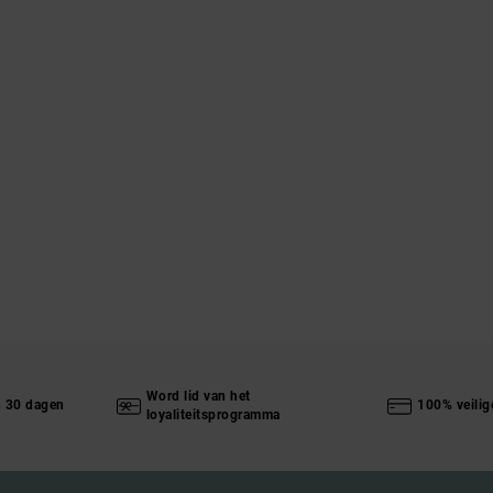
Word lid van het
n 30 dagen
100% veilig
loyaliteitsprogramma