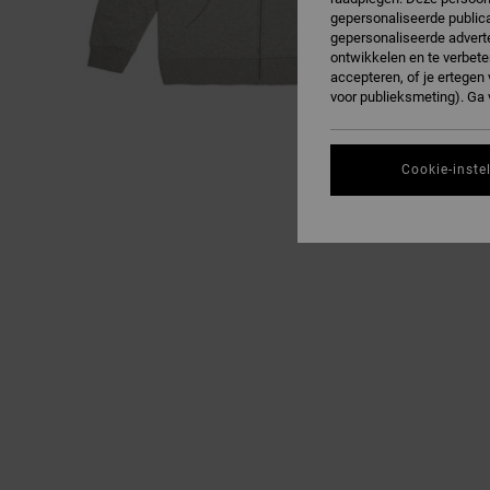
gepersonaliseerde publica
gepersonaliseerde adverte
ontwikkelen en te verbete
accepteren, of je ertege
voor publieksmeting). Ga
Cookie-inste