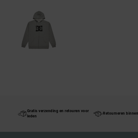
Gratis verzending en retouren voor
Retourneren binne
leden