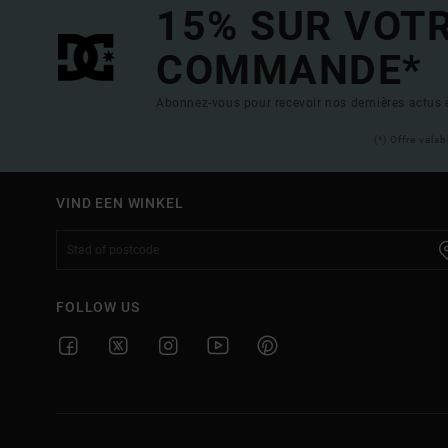
15% SUR VOT
COMMANDE*
Abonnez-vous pour recevoir nos dernières actus e
(*) Offre vala
VIND EEN WINKEL
FOLLOW US