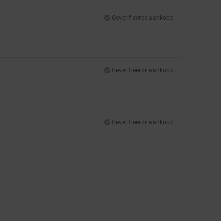
Geverifieerde aankoop
Geverifieerde aankoop
Geverifieerde aankoop