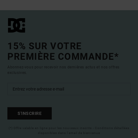
15% SUR VOTRE
PREMIÈRE COMMANDE*
Abonnez-vous pour recevoir nos dernières actus et nos offres
exclusives.
S'INSCRIRE
(*) Offre valable en ligne pour les nouveaux inscrits - Conditions détaillées
disponibles dans l'email de bienvenue