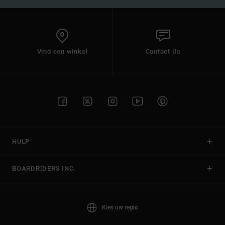
Vind een winkel
Contact Us
HULP
BOARDRIDERS INC.
Kies uw regio