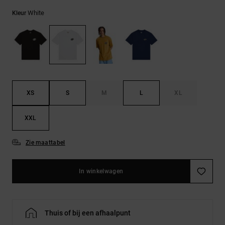
FAQ
Riemen &
bekijken
portemonnees
White
Kleur
XS
S
M
L
XL
XXL
Zie maattabel
In winkelwagen
Thuis of bij een afhaalpunt