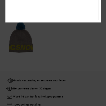
ONLANGS BEKEKEN
Gratis verzending en retouren voor leden
Retourneren binnen 30 dagen
Word lid van het loyaliteitsprogramma
100% veilige betaling