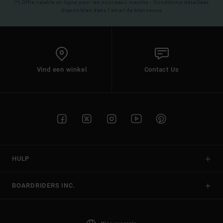
(*) Offre valable en ligne pour les nouveaux inscrits - Conditions détaillées
disponibles dans l'email de bienvenue
Vind een winkel
Contact Us
HULP
BOARDRIDERS INC.