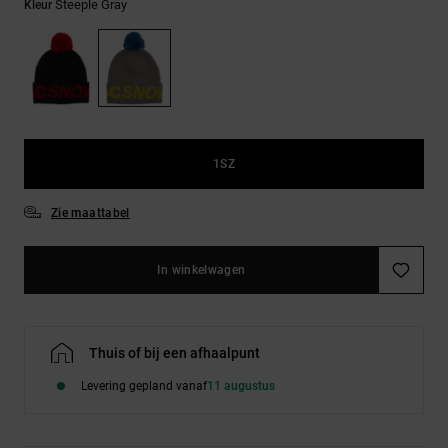
FAQ
Steeple Gray
Riemen &
Kleur
bekijken
portemonnees
1SZ
Zie maattabel
In winkelwagen
Thuis of bij een afhaalpunt
Levering gepland vanaf
11 augustus