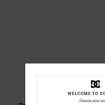
WELCOME TO D
Choose your co