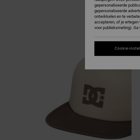
gepersonaliseerde publica
gepersonaliseerde adverte
ontwikkelen en te verbete
accepteren, of je ertege
voor publieksmeting). Ga
Cookie-inste