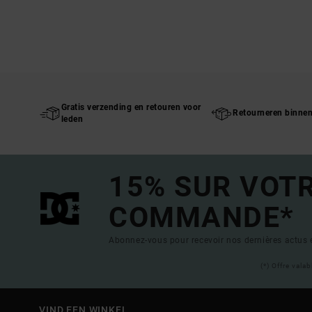
Gratis verzending en retouren voor
Retourneren binne
leden
15% SUR VOT
COMMANDE*
Abonnez-vous pour recevoir nos dernières actus e
(*) Offre vala
VIND EEN WINKEL