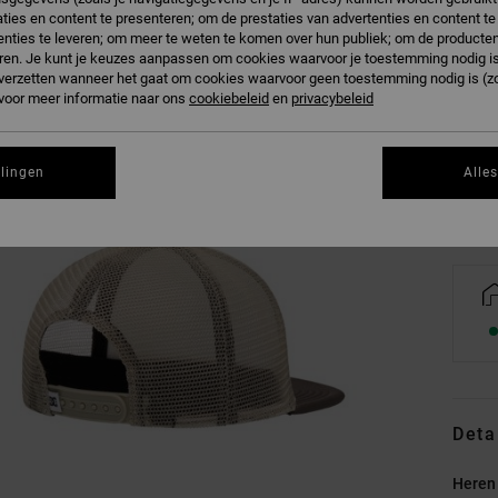
ties en content te presenteren; om de prestaties van advertenties en content t
nties te leveren; om meer te weten te komen over hun publiek; om de producten
ren. Je kunt je keuzes aanpassen om cookies waarvoor je toestemming nodig is 
n verzetten wanneer het gaat om cookies waarvoor geen toestemming nodig is (z
 voor meer informatie naar ons
cookiebeleid
en
privacybeleid
Zi
llingen
Alle
Deta
Heren 