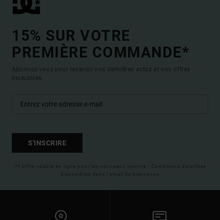
15% SUR VOTRE
PREMIÈRE COMMANDE*
Abonnez-vous pour recevoir nos dernières actus et nos offres
exclusives.
S'INSCRIRE
(*) Offre valable en ligne pour les nouveaux inscrits - Conditions détaillées
disponibles dans l'email de bienvenue