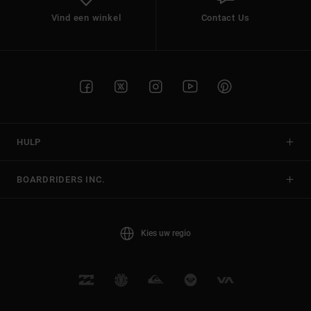
Vind een winkel
Contact Us
HULP
BOARDRIDERS INC.
Kies uw regio