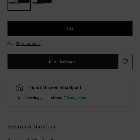
FAQ
Riemen &
bekijken
portemonnees
1SZ
Zie maattabel
In winkelwagen
Thuis of bij een afhaalpunt
Levering gepland vanaf
10 augustus
Details & functies