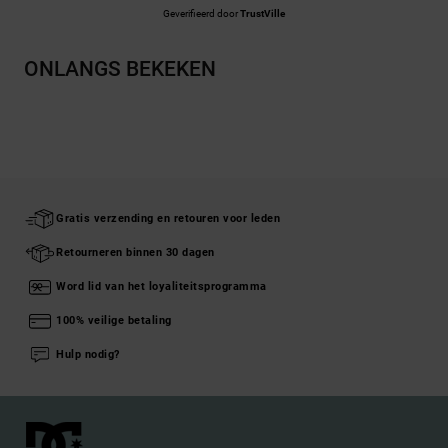
Geverifieerd door
TrustVille
ONLANGS BEKEKEN
Gratis verzending en retouren voor leden
Retourneren binnen 30 dagen
Word lid van het loyaliteitsprogramma
100% veilige betaling
Hulp nodig?