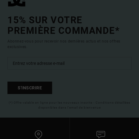
15% SUR VOTRE
PREMIÈRE COMMANDE*
Abonnez-vous pour recevoir nos dernières actus et nos offres
exclusives.
S'INSCRIRE
(*) Offre valable en ligne pour les nouveaux inscrits - Conditions détaillées
disponibles dans l'email de bienvenue