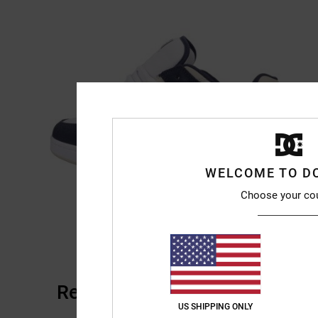
WELCOME TO D
Choose your co
Reviews van klanten
US SHIPPING ONLY