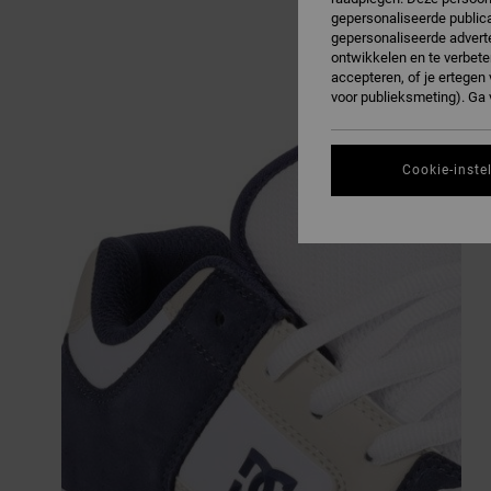
gepersonaliseerde publica
gepersonaliseerde adverte
ontwikkelen en te verbete
accepteren, of je ertege
voor publieksmeting). Ga
Cookie-inste