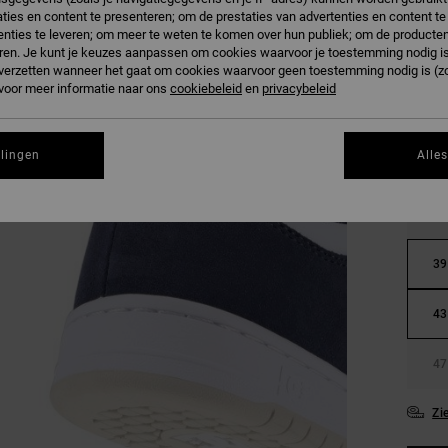
ties en content te presenteren; om de prestaties van advertenties en content t
nties te leveren; om meer te weten te komen over hun publiek; om de producten
ren. Je kunt je keuzes aanpassen om cookies waarvoor je toestemming nodig is 
n verzetten wanneer het gaat om cookies waarvoor geen toestemming nodig is (z
 voor meer informatie naar ons
cookiebeleid
en
privacybeleid
llingen
Alle
36
39
43
47
Zi