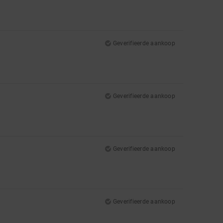
Geverifieerde aankoop
Geverifieerde aankoop
Geverifieerde aankoop
Geverifieerde aankoop