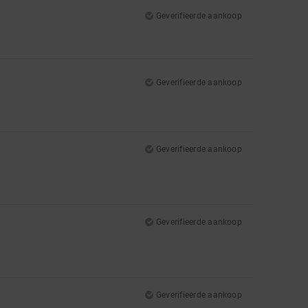
Geverifieerde aankoop
Geverifieerde aankoop
Geverifieerde aankoop
Geverifieerde aankoop
Geverifieerde aankoop