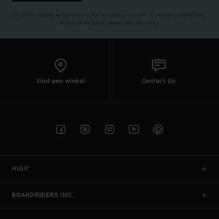
(*) Offre valable en ligne pour les nouveaux inscrits - Conditions détaillées
disponibles dans l'email de bienvenue
Vind een winkel
Contact Us
HULP
BOARDRIDERS INC.