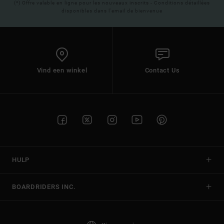
(*) Offre valable en ligne pour les nouveaux inscrits - Conditions détaillées
disponibles dans l'email de bienvenue
Vind een winkel
Contact Us
HULP
BOARDRIDERS INC.