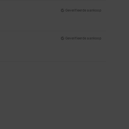
Geverifieerde aankoop
Geverifieerde aankoop