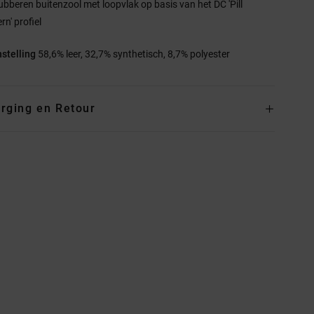
ubberen buitenzool met loopvlak op basis van het DC 'Pill
rn' profiel
stelling
58,6% leer, 32,7% synthetisch, 8,7% polyester
rging en Retour