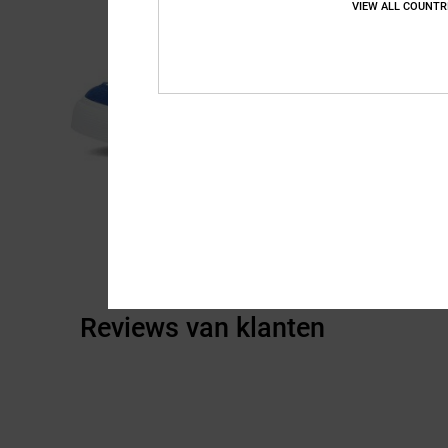
VIEW ALL COUNTR
Reviews van klanten