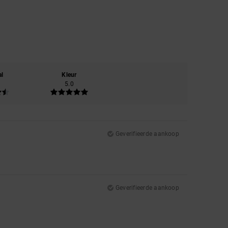
al
Kleur
5.0
Geverifieerde aankoop
Geverifieerde aankoop