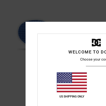
WELCOME TO D
Choose your co
US SHIPPING ONLY