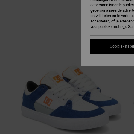
gepersonaliseerde publica
gepersonaliseerde adverte
ontwikkelen en te verbete
accepteren, of je ertege
voor publieksmeting). Ga
Cookie-inste