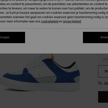
ties en content te presenteren; om de prestaties van advertenties en content t
nties te leveren; om meer te weten te komen over hun publiek; om de producten
ren. Je kunt je keuzes aanpassen om cookies waarvoor je toestemming nodig is 
n verzetten wanneer het gaat om cookies waarvoor geen toestemming nodig is (z
 voor meer informatie naar ons
cookiebeleid
en
privacybeleid
27.
llingen
Alle
31
34.
38
Zi