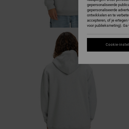
gepersonaliseerde publica
gepersonaliseerde adverte
ontwikkelen en te verbete
accepteren, of je ertege
voor publieksmeting). Ga
Cookie-inste