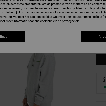
ties en content te presenteren; om de prestaties van advertenties en content t
nties te leveren; om meer te weten te komen over hun publiek; om de producten
ren. Je kunt je keuzes aanpassen om cookies waarvoor je toestemming nodig is 
n verzetten wanneer het gaat om cookies waarvoor geen toestemming nodig is (z
 voor meer informatie naar ons
cookiebeleid
en
privacybeleid
XS
llingen
Alle
Zi