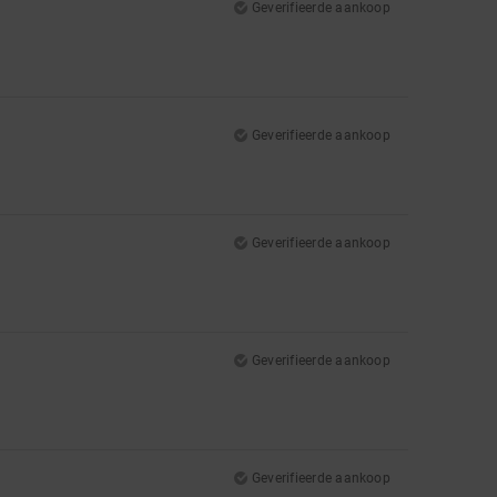
Geverifieerde aankoop
Geverifieerde aankoop
Geverifieerde aankoop
Geverifieerde aankoop
Geverifieerde aankoop