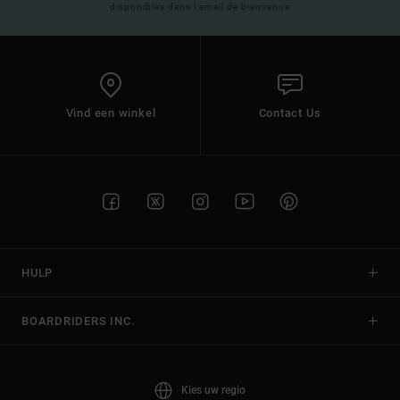
disponibles dans l'email de bienvenue
Vind een winkel
Contact Us
HULP
BOARDRIDERS INC.
Kies uw regio