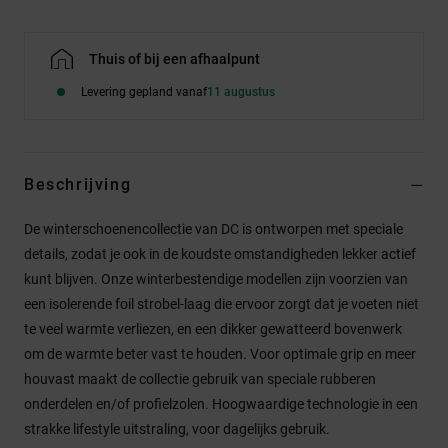
Thuis of bij een afhaalpunt
Levering gepland vanaf
11 augustus
Beschrijving
De winterschoenencollectie van DC is ontworpen met speciale
details, zodat je ook in de koudste omstandigheden lekker actief
kunt blijven. Onze winterbestendige modellen zijn voorzien van
een isolerende foil strobel-laag die ervoor zorgt dat je voeten niet
te veel warmte verliezen, en een dikker gewatteerd bovenwerk
om de warmte beter vast te houden. Voor optimale grip en meer
houvast maakt de collectie gebruik van speciale rubberen
onderdelen en/of profielzolen. Hoogwaardige technologie in een
strakke lifestyle uitstraling, voor dagelijks gebruik.