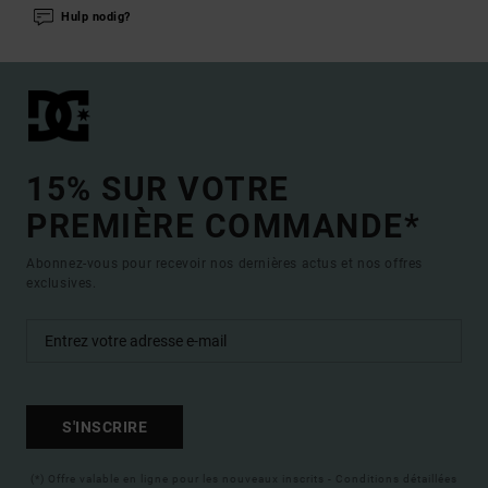
Hulp nodig?
15% SUR VOTRE
PREMIÈRE COMMANDE*
Abonnez-vous pour recevoir nos dernières actus et nos offres
exclusives.
S'INSCRIRE
(*) Offre valable en ligne pour les nouveaux inscrits - Conditions détaillées