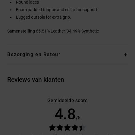
Round laces
Foam padded tongue and collar for support
Lugged outsole for extra grip.
Samenstelling
65.51% Leather, 34.49% Synthetic
Bezorging en Retour
Reviews van klanten
Gemiddelde score
4.8
/5