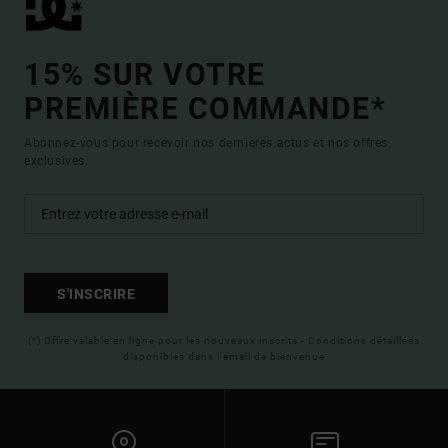
15% SUR VOTRE
PREMIÈRE COMMANDE*
Abonnez-vous pour recevoir nos dernières actus et nos offres
exclusives.
S'INSCRIRE
(*) Offre valable en ligne pour les nouveaux inscrits - Conditions détaillées
disponibles dans l'email de bienvenue