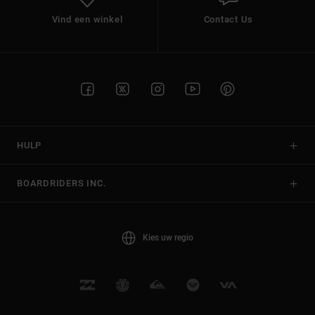
Vind een winkel
Contact Us
HULP
BOARDRIDERS INC.
Kies uw regio