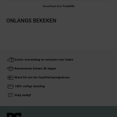
Geverifieerd door
TrustVille
ONLANGS BEKEKEN
Gratis verzending en retouren voor leden
Retourneren binnen 30 dagen
Word lid van het loyaliteitsprogramma
100% veilige betaling
Hulp nodig?