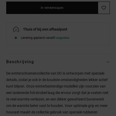
In winkelwagen
Thuis of bij een afhaalpunt
Levering gepland vanaf
8 augustus
Beschrijving
De winterschoenencollectie van DC is ontworpen met speciale
details, zodat je ook in de koudste omstandigheden lekker actief
kunt blijven. Onze winterbestendige modellen zijn voorzien van
een isolerende foil strobel-laag die ervoor zorgt dat je voeten niet
te veel warmte verliezen, en een dikker gewatteerd bovenwerk
om de warmte beter vast te houden. Voor optimale grip en meer
houvast maakt de collectie gebruik van speciale rubberen