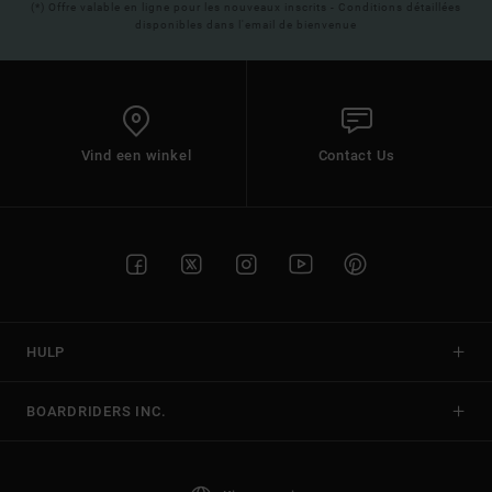
(*) Offre valable en ligne pour les nouveaux inscrits - Conditions détaillées
disponibles dans l'email de bienvenue
Vind een winkel
Contact Us
HULP
BOARDRIDERS INC.