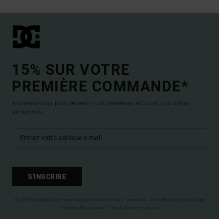
15% SUR VOTRE
PREMIÈRE COMMANDE*
Abonnez-vous pour recevoir nos dernières actus et nos offres
exclusives.
S'INSCRIRE
(*) Offre valable en ligne pour les nouveaux inscrits - Conditions détaillées
disponibles dans l'email de bienvenue