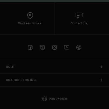
Vind een winkel
Contact Us
HULP
BOARDRIDERS INC.
Kies uw regio