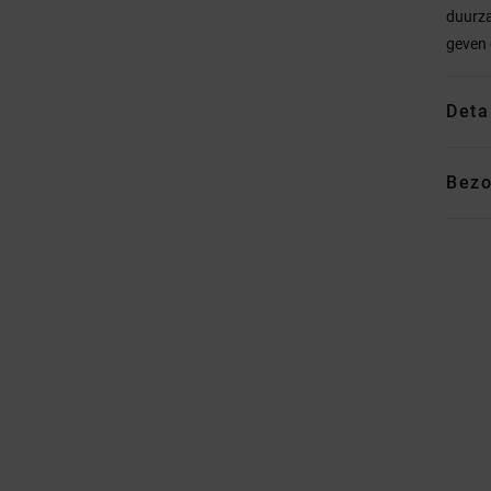
duurza
geven 
Deta
Bezo