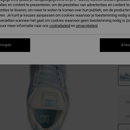
ties en content te presenteren; om de prestaties van advertenties en content t
nties te leveren; om meer te weten te komen over hun publiek; om de producten
ren. Je kunt je keuzes aanpassen om cookies waarvoor je toestemming nodig is 
n verzetten wanneer het gaat om cookies waarvoor geen toestemming nodig is (z
 voor meer informatie naar ons
cookiebeleid
en
privacybeleid
llingen
Alle
36
39