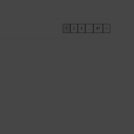
1
2
3
...
47
>