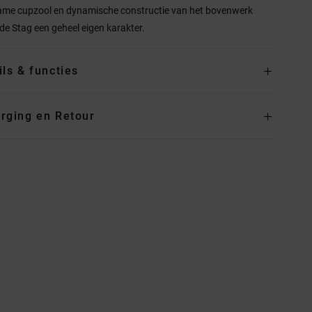
me cupzool en dynamische constructie van het bovenwerk
de Stag een geheel eigen karakter.
ils & functies
rging en Retour