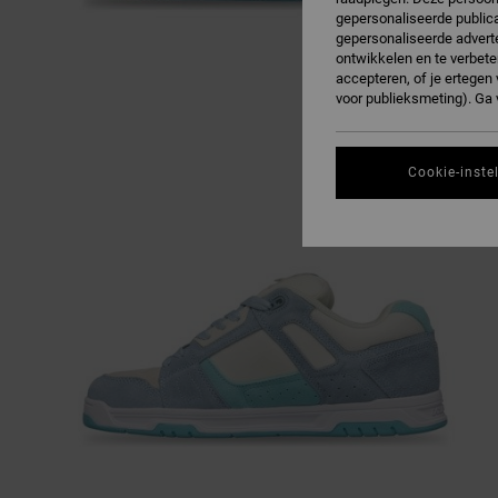
gepersonaliseerde publica
gepersonaliseerde adverte
ontwikkelen en te verbete
accepteren, of je ertege
voor publieksmeting). Ga
Cookie-inste