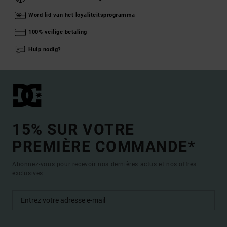
Word lid van het loyaliteitsprogramma
100% veilige betaling
Hulp nodig?
15% SUR VOTRE
PREMIÈRE COMMANDE*
Abonnez-vous pour recevoir nos dernières actus et nos offres
exclusives.