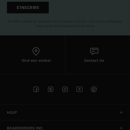
S'INSCRIRE
(*) Offre valable en ligne pour les nouveaux inscrits - Conditions détaillées
disponibles dans l'email de bienvenue
Vind een winkel
Contact Us
HULP
BOARDRIDERS INC.