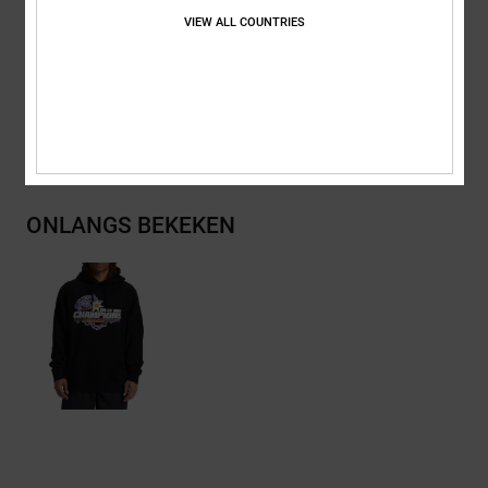
VIEW ALL COUNTRIES
Samenstelling
80% katoen, 20% polyester
Bezorging en Retour
ONLANGS BEKEKEN