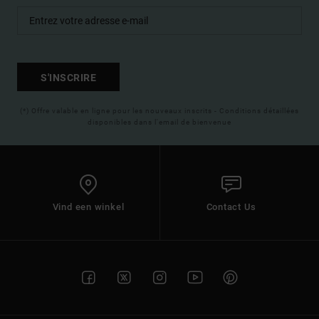
S'INSCRIRE
(*) Offre valable en ligne pour les nouveaux inscrits - Conditions détaillées
disponibles dans l'email de bienvenue
Vind een winkel
Contact Us