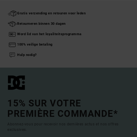
Gratis verzending en retouren voor leden
Retourneren binnen 30 dagen
Word lid van het loyaliteitsprogramma
100% veilige betaling
Hulp nodig?
15% SUR VOTRE
PREMIÈRE COMMANDE*
Abonnez-vous pour recevoir nos dernières actus et nos offres
exclusives.