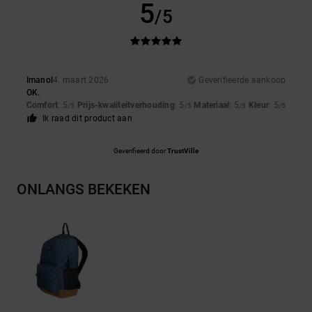
5
/5
Imanol
4. maart 2026
Geverifieerde aankoop
OK.
Comfort
: 5
Prijs-kwaliteitverhouding
: 5
Materiaal
: 5
Kleur
: 5
/5
/5
/5
/5
Ik raad dit product aan
Geverifieerd door
TrustVille
ONLANGS BEKEKEN