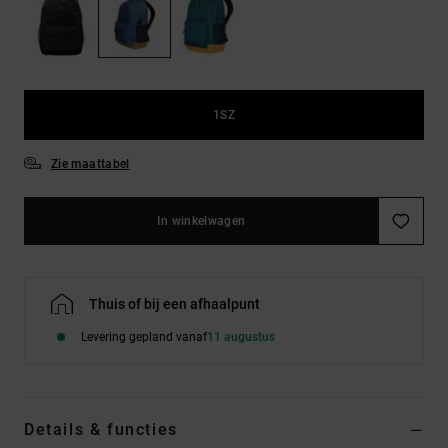
FAQ
Riemen &
bekijken
portemonnees
1SZ
Zie maattabel
In winkelwagen
Thuis of bij een afhaalpunt
Levering gepland vanaf
11 augustus
Details & functies