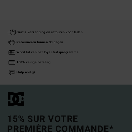
Gratis verzending en retouren voor leden
Retourneren binnen 30 dagen
Word lid van het loyaliteitsprogramma
100% veilige betaling
Hulp nodig?
15% SUR VOTRE
PREMIÈRE COMMANDE*