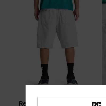
Reviews van klanten