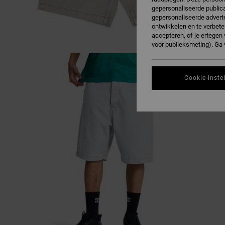
gepersonaliseerde publica
gepersonaliseerde adverte
ontwikkelen en te verbete
accepteren, of je ertege
voor publieksmeting). Ga
Cookie-inste