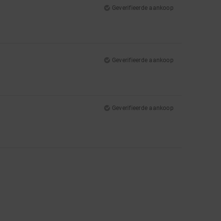
Geverifieerde aankoop
Geverifieerde aankoop
Geverifieerde aankoop