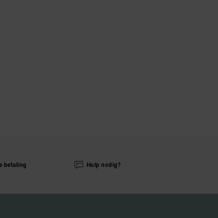
e betaling
Hulp nodig?