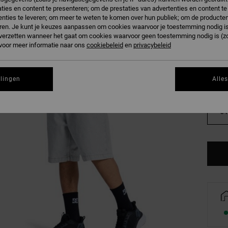
ties en content te presenteren; om de prestaties van advertenties en content t
W
Kleur
nties te leveren; om meer te weten te komen over hun publiek; om de producten
ren. Je kunt je keuzes aanpassen om cookies waarvoor je toestemming nodig is 
n verzetten wanneer het gaat om cookies waarvoor geen toestemming nodig is (z
 voor meer informatie naar ons
cookiebeleid
en
privacybeleid
llingen
Alle
28
34