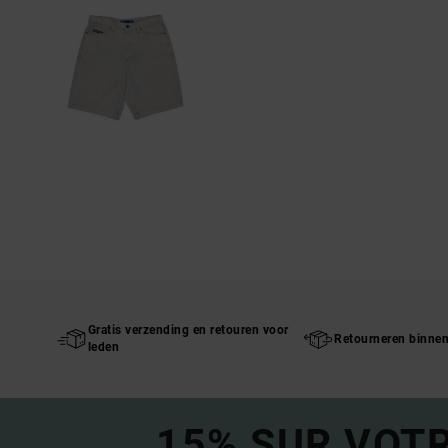
Gratis verzending en retouren voor
Retourneren binne
leden
15% SUR VOT