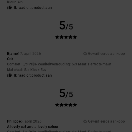
Kleur
: 4
/5
Ik raad dit product aan
5
/5
Bjarne
17. april 2026
Geverifieerde aankoop
Ook
Comfort
: 5
Prijs-kwaliteitverhouding
: 5
Maat
: Perfecte maat
/5
/5
Materiaal
: 5
Kleur
: 5
/5
/5
Ik raad dit product aan
5
/5
Philippe
5. april 2026
Geverifieerde aankoop
A lovely cut and a lovely colour