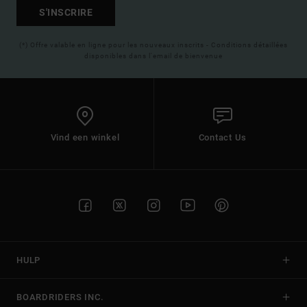
S'INSCRIRE
(*) Offre valable en ligne pour les nouveaux inscrits - Conditions détaillées
disponibles dans l'email de bienvenue
Vind een winkel
Contact Us
HULP
BOARDRIDERS INC.