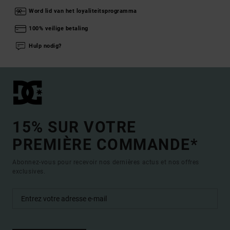
Word lid van het loyaliteitsprogramma
100% veilige betaling
Hulp nodig?
15% SUR VOTRE
PREMIÈRE COMMANDE*
Abonnez-vous pour recevoir nos dernières actus et nos offres
exclusives.