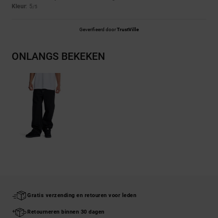
Kleur
: 5
/5
Geverifieerd door
TrustVille
ONLANGS BEKEKEN
Gratis verzending en retouren voor leden
Retourneren binnen 30 dagen