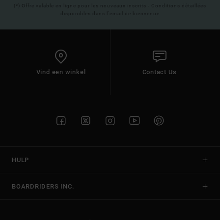
(*) Offre valable en ligne pour les nouveaux inscrits - Conditions détaillées
disponibles dans l'email de bienvenue
Vind een winkel
Contact Us
HULP
BOARDRIDERS INC.