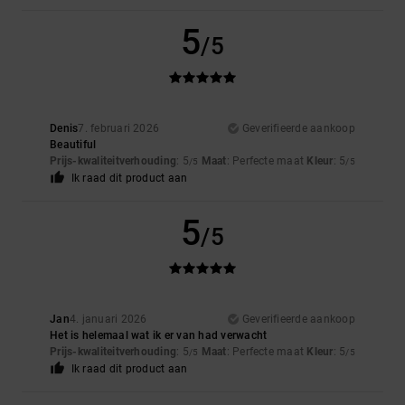
5
/5
Denis
7. februari 2026
Geverifieerde aankoop
Beautiful
Prijs-kwaliteitverhouding
: 5
Maat
: Perfecte maat
Kleur
: 5
/5
/5
Ik raad dit product aan
5
/5
Jan
4. januari 2026
Geverifieerde aankoop
Het is helemaal wat ik er van had verwacht
Prijs-kwaliteitverhouding
: 5
Maat
: Perfecte maat
Kleur
: 5
/5
/5
Ik raad dit product aan