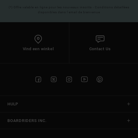
(*) Offre valable en ligne pour les nouveaux inscrits - Conditions détaillées
disponibles dans l'email de bienvenue
Vind een winkel
Contact Us
HULP
BOARDRIDERS INC.